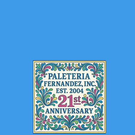
OS
GALERIA
GALERIA
MENU
CONGELADOR