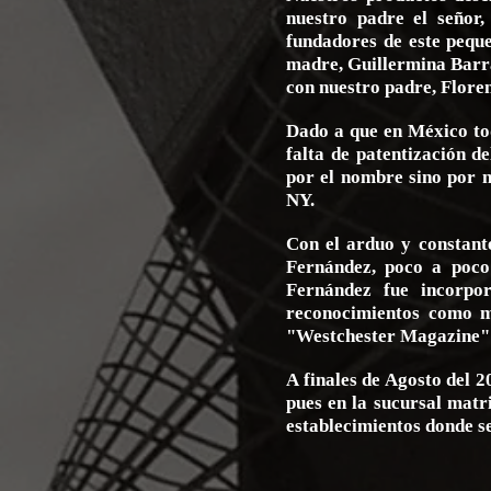
nuestro padre el señor
fundadores de este peque
madre, Guillermina Barra
con nuestro padre, Flore
Dado a que en México to
falta de patentización d
por el nombre sino por n
NY.
Con el arduo y constante
Fernández, poco a poco
Fernández fue incorpo
reconocimientos como me
"Westchester Magazine"
A finales de Agosto del 
pues en la sucursal matri
establecimientos donde s