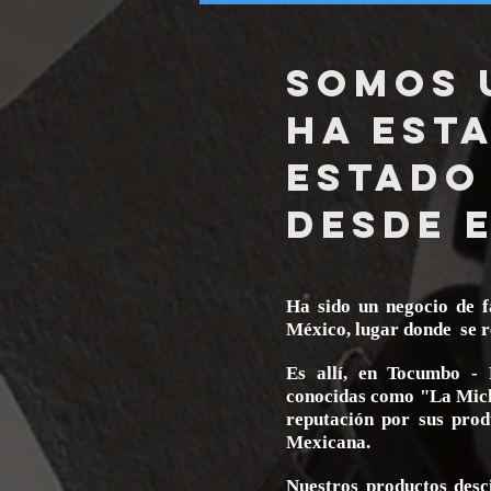
SOMOS 
HA ESTA
ESTADO
DESDE E
Ha sido un negocio de f
México, lugar donde se re
Es allí, en Tocumbo - 
conocidas como "La Mich
reputación por sus prod
Mexicana.
Nuestros productos desc