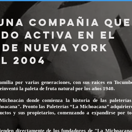
UNA COMPAÑIA QUE
DO ACTIVA EN EL
 DE NUEVA YORK
L 2004
amilia por varias generaciones, con sus raices en Tocum
inventó la paleta de fruta natural por los años 1940.
Michoacán donde comienza la historia de las paleterías
oacana". Pronto las Paleterías “La Michoacana” adquirier
uctos y sus propietarios, comenzando a expandirse por to
ienden directamente de los fundadores de "La Michoacana