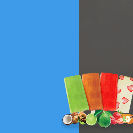
ES
CONTÁCTANOS
More